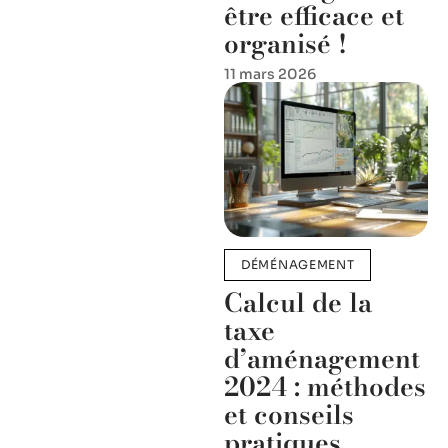
être efficace et
organisé !
11 mars 2026
DÉMÉNAGEMENT
Calcul de la
taxe
d’aménagement
2024 : méthodes
et conseils
pratiques