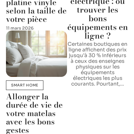
électrique : où
platine vinyle
trouver les
selon la taille de
bons
votre pièce
équipements en
11 mars 2026
ligne ?
Certaines boutiques en
ligne affichent des prix
jusqu’à 30 % inférieurs
à ceux des enseignes
physiques sur les
équipements
électriques les plus
courants. Pourtant,
…
SMART HOME
Allonger la
durée de vie de
votre matelas
avec les bons
gestes