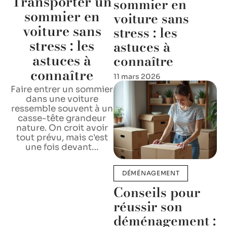
Transporter un
sommier en
sommier en
voiture sans
voiture sans
stress : les
stress : les
astuces à
astuces à
connaître
connaître
11 mars 2026
Faire entrer un sommier
dans une voiture
ressemble souvent à un
casse-tête grandeur
nature. On croit avoir
tout prévu, mais c'est
une fois devant
…
DÉMÉNAGEMENT
Conseils pour
réussir son
déménagement :