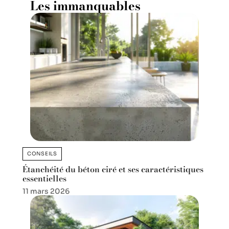
Les immanquables
CONSEILS
Étanchéité du béton ciré et ses caractéristiques
essentielles
11 mars 2026