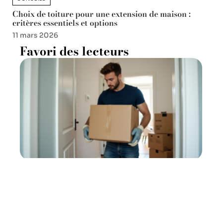
Choix de toiture pour une extension de maison :
critères essentiels et options
11 mars 2026
Favori des lecteurs
Conseils pour devenir un bon
déménageur : les astuces à
connaître
11 mars 2026