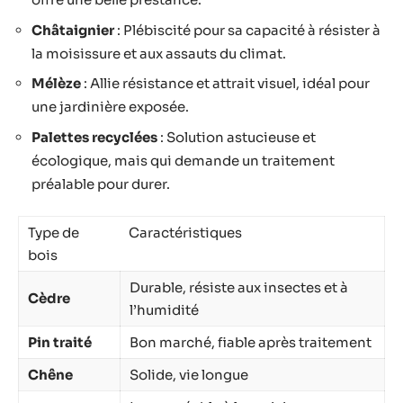
Châtaignier
: Plébiscité pour sa capacité à résister à
la moisissure et aux assauts du climat.
Mélèze
: Allie résistance et attrait visuel, idéal pour
une jardinière exposée.
Palettes recyclées
: Solution astucieuse et
écologique, mais qui demande un traitement
préalable pour durer.
Type de
Caractéristiques
bois
Durable, résiste aux insectes et à
Cèdre
l’humidité
Pin traité
Bon marché, fiable après traitement
Chêne
Solide, vie longue