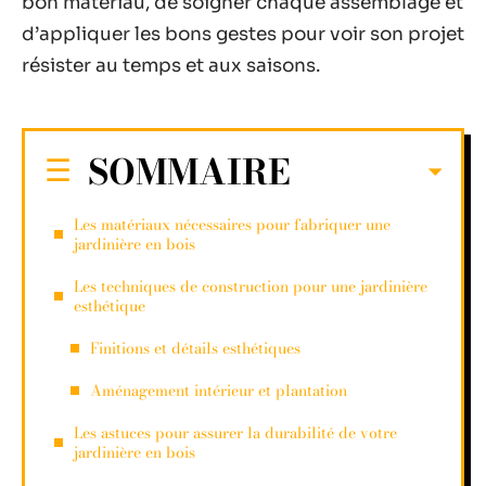
bon matériau, de soigner chaque assemblage et
d’appliquer les bons gestes pour voir son projet
résister au temps et aux saisons.
SOMMAIRE
Les matériaux nécessaires pour fabriquer une
jardinière en bois
Les techniques de construction pour une jardinière
esthétique
Finitions et détails esthétiques
Aménagement intérieur et plantation
Les astuces pour assurer la durabilité de votre
jardinière en bois