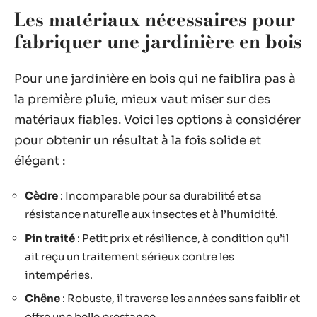
Les matériaux nécessaires pour
fabriquer une jardinière en bois
Pour une jardinière en bois qui ne faiblira pas à
la première pluie, mieux vaut miser sur des
matériaux fiables. Voici les options à considérer
pour obtenir un résultat à la fois solide et
élégant :
Cèdre
: Incomparable pour sa durabilité et sa
résistance naturelle aux insectes et à l’humidité.
Pin traité
: Petit prix et résilience, à condition qu’il
ait reçu un traitement sérieux contre les
intempéries.
Chêne
: Robuste, il traverse les années sans faiblir et
offre une belle prestance.