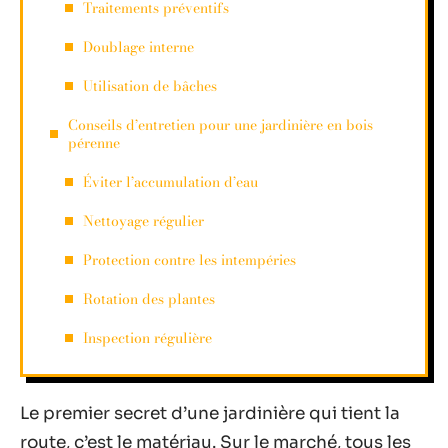
Traitements préventifs
Doublage interne
Utilisation de bâches
Conseils d’entretien pour une jardinière en bois
pérenne
Éviter l’accumulation d’eau
Nettoyage régulier
Protection contre les intempéries
Rotation des plantes
Inspection régulière
Le premier secret d’une jardinière qui tient la
route, c’est le matériau. Sur le marché, tous les