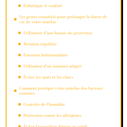
Esthétique et confort
Les gestes essentiels pour prolonger la durée de
vie de votre matelas
Utilisation d’une housse de protection
Rotation régulière
Entretien hebdomadaire
Utilisation d’un sommier adapté
Éviter les sauts et les chocs
Comment protéger votre matelas des facteurs
externes
Contrôle de l’humidité
Protection contre les allergènes
Éviter l’exposition directe au soleil