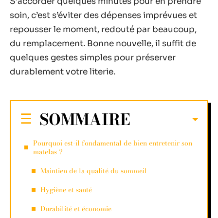
S’accorder quelques minutes pour en prendre
soin, c’est s’éviter des dépenses imprévues et
repousser le moment, redouté par beaucoup,
du remplacement. Bonne nouvelle, il suffit de
quelques gestes simples pour préserver
durablement votre literie.
SOMMAIRE
Pourquoi est-il fondamental de bien entretenir son
matelas ?
Maintien de la qualité du sommeil
Hygiène et santé
Durabilité et économie