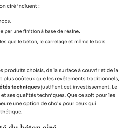
n ciré incluent :
hocs.
 par une finition à base de résine.
les que le béton, le carrelage et même le bois.
s produits choisis, de la surface à couvrir et de la
nt plus coûteux que les revêtements traditionnels,
étés techniques
justifient cet investissement. Le
et ses qualités techniques. Que ce soit pour les
emeure une option de choix pour ceux qui
thétique.
té du béton ciré