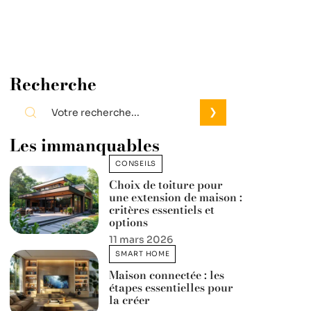
Recherche
Les immanquables
CONSEILS
Choix de toiture pour
une extension de maison :
critères essentiels et
options
11 mars 2026
SMART HOME
Maison connectée : les
étapes essentielles pour
la créer