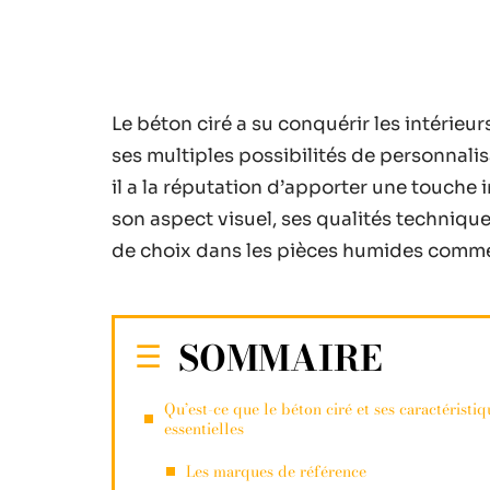
Le béton ciré a su conquérir les intérie
ses multiples possibilités de personnalisa
il a la réputation d’apporter une touche 
son aspect visuel, ses qualités techniqu
de choix dans les pièces humides comme l
SOMMAIRE
Qu’est-ce que le béton ciré et ses caractéristiq
essentielles
Les marques de référence