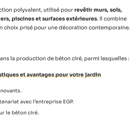
tion polyvalent, utilisé pour
revêtir murs, sols,
iers, piscines et surfaces extérieures
. Il combine
 un choix prisé pour une décoration contemporaine.
ans la production de béton ciré, parmi lesquelles :
istiques et avantages pour votre jardin
nnovants.
enariat avec l’entreprise EGP.
ur le béton ciré.