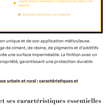
Applications courantes et entretien du béton ciré
étanche
Entretien du béton ciré étanche
ion unique et de son application méticuleuse.
ge de ciment, de résine, de pigments et d’additifs
crée une surface imperméable. La finition avec un
propriété, garantissant une protection durable
e urbain et rural : caractéristiques et
et ses caractéristiques essentielles