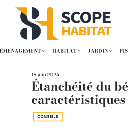
ÉMÉNAGEMENT
HABITAT
JARDIN
PI
15 juin 2024
Étanchéité du bét
caractéristiques 
CONSEILS