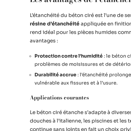
L’étanchéité du béton ciré est l’une de s
résine d’étanchéité
appliquée en finition
rend idéal pour les pièces humides comme
avantages :
Protection contre l’humidité
: le béton c
problèmes de moisissures et de détério
Durabilité accrue
: l’étanchéité prolong
vulnérable aux fissures et à l’usure.
Applications courantes
Le béton ciré étanche s’adapte à diverses
douches à l’italienne, les piscines et les 
continue sans joints en fait un choix pri