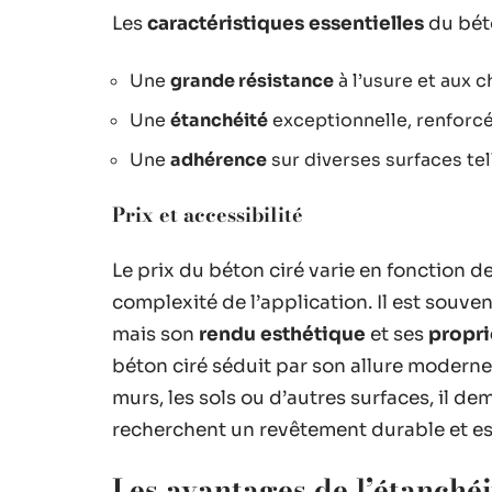
Les
caractéristiques essentielles
du béto
Une
grande résistance
à l’usure et aux c
Une
étanchéité
exceptionnelle, renforcée
Une
adhérence
sur diverses surfaces tel
Prix et accessibilité
Le prix du béton ciré varie en fonction de
complexité de l’application. Il est souve
mais son
rendu esthétique
et ses
propri
béton ciré séduit par son allure moderne 
murs, les sols ou d’autres surfaces, il d
recherchent un revêtement durable et es
Les avantages de l’étanchéi