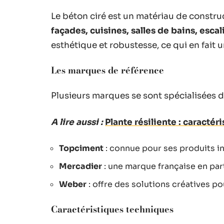
Le béton ciré est un matériau de construc
façades, cuisines, salles de bains, escal
esthétique et robustesse, ce qui en fait
Les marques de référence
Plusieurs marques se sont spécialisées d
A lire aussi :
Plante résiliente : caractér
Topciment
: connue pour ses produits i
Mercadier
: une marque française en part
Weber
: offre des solutions créatives po
Caractéristiques techniques