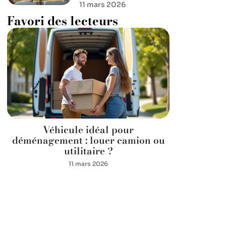
11 mars 2026
Favori des lecteurs
Véhicule idéal pour
déménagement : louer camion ou
utilitaire ?
11 mars 2026