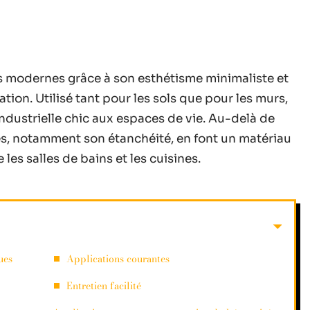
urs modernes grâce à son esthétisme minimaliste et
tion. Utilisé tant pour les sols que pour les murs,
industrielle chic aux espaces de vie. Au-delà de
es, notamment son étanchéité, en font un matériau
es salles de bains et les cuisines.
ues
Applications courantes
Entretien facilité