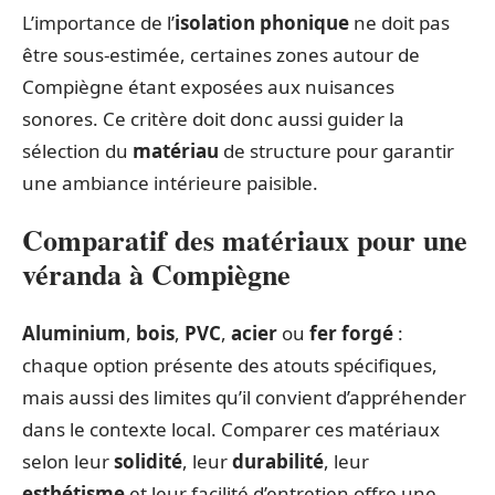
L’importance de l’
isolation phonique
ne doit pas
être sous-estimée, certaines zones autour de
Compiègne étant exposées aux nuisances
sonores. Ce critère doit donc aussi guider la
sélection du
matériau
de structure pour garantir
une ambiance intérieure paisible.
Comparatif des matériaux pour une
véranda à Compiègne
Aluminium
,
bois
,
PVC
,
acier
ou
fer forgé
:
chaque option présente des atouts spécifiques,
mais aussi des limites qu’il convient d’appréhender
dans le contexte local. Comparer ces matériaux
selon leur
solidité
, leur
durabilité
, leur
esthétisme
et leur facilité d’entretien offre une