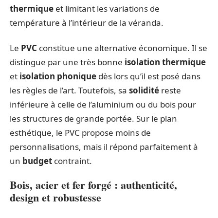
thermique
et limitant les variations de
température à l’intérieur de la véranda.
Le
PVC
constitue une alternative économique. Il se
distingue par une très bonne
isolation thermique
et
isolation phonique
dès lors qu’il est posé dans
les règles de l’art. Toutefois, sa
solidité
reste
inférieure à celle de l’aluminium ou du bois pour
les structures de grande portée. Sur le plan
esthétique, le PVC propose moins de
personnalisations, mais il répond parfaitement à
un
budget
contraint.
Bois, acier et fer forgé : authenticité,
design et robustesse