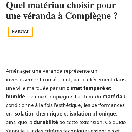
Quel matériau choisir pour
une véranda à Compiègne ?
HABITAT
Aménager une véranda représente un
investissement conséquent, particulièrement dans
une ville marquée par un
climat tempéré et
humide
comme Compiègne. Le choix du
matériau
conditionne à la fois l’esthétique, les performances
en
isolation thermique
et
isolation phonique
,
ainsi que la
durabilité
de cette extension. Ce guide
s’appuie sur des critères techniques essentiels et