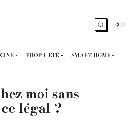
SCINE
PROPRIÉTÉ
SMART HOME
chez moi sans
-ce légal ?