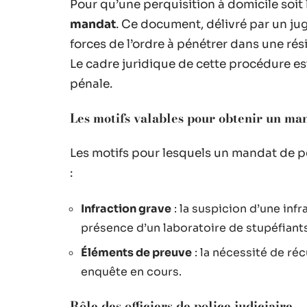
Pour qu’une perquisition à domicile soit 
mandat
. Ce document, délivré par un juge
forces de l’ordre à pénétrer dans une ré
Le cadre juridique de cette procédure es
pénale.
Les motifs valables pour obtenir un ma
Les motifs pour lesquels un mandat de per
:
Infraction grave
: la suspicion d’une inf
présence d’un laboratoire de stupéfiants,
Éléments de preuve
: la nécessité de r
enquête en cours.
Rôle des officiers de police judiciaire