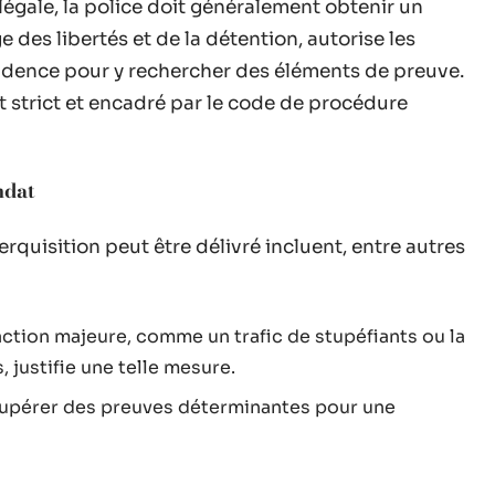
légale, la police doit généralement obtenir un
 des libertés et de la détention, autorise les
sidence pour y rechercher des éléments de preuve.
t strict et encadré par le code de procédure
ndat
quisition peut être délivré incluent, entre autres
raction majeure, comme un trafic de stupéfiants ou la
 justifie une telle mesure.
écupérer des preuves déterminantes pour une