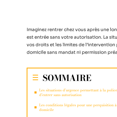
Imaginez rentrer chez vous après une lon
est entrée sans votre autorisation. La s
vos droits et les limites de l’interventio
domicile sans mandat ni permission préa
SOMMAIRE
Les situations d’urgence permettant à la polic
d’entrer sans autorisation
Les conditions légales pour une perquisition à
domicile