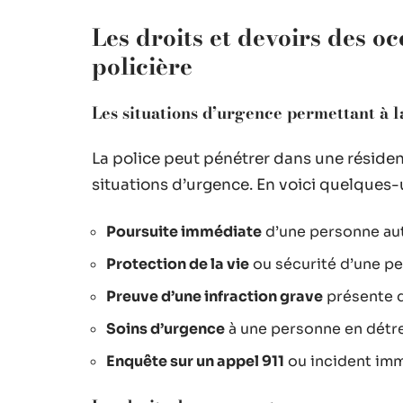
Les droits et devoirs des o
policière
Les situations d’urgence permettant à la
La police peut pénétrer dans une réside
situations d’urgence. En voici quelques-
Poursuite immédiate
d’une personne aut
Protection de la vie
ou sécurité d’une p
Preuve d’une infraction grave
présente d
Soins d’urgence
à une personne en détr
Enquête sur un appel 911
ou incident imm