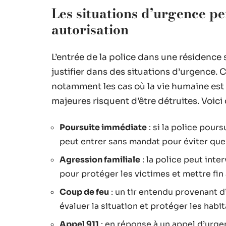
Les situations d’urgence pe
autorisation
L’entrée de la police dans une résidence
justifier dans des situations d’urgence.
notamment les cas où la vie humaine es
majeures risquent d’être détruites. Voic
Poursuite immédiate
: si la police pours
peut entrer sans mandat pour éviter que
Agression familiale
: la police peut int
pour protéger les victimes et mettre fin 
Coup de feu
: un tir entendu provenant d
évaluer la situation et protéger les habit
Appel 911
: en réponse à un appel d’urgen