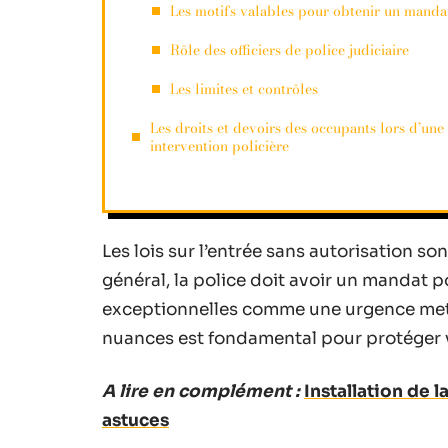
Les motifs valables pour obtenir un manda
Rôle des officiers de police judiciaire
Les limites et contrôles
Les droits et devoirs des occupants lors d’une
intervention policière
Les lois sur l’entrée sans autorisation so
général, la police doit avoir un mandat p
exceptionnelles comme une urgence met
nuances est fondamental pour protéger v
A lire en complément :
Installation de 
astuces