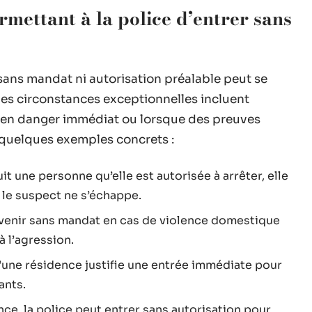
rmettant à la police d’entrer sans
 sans mandat ni autorisation préalable peut se
 Ces circonstances exceptionnelles incluent
t en danger immédiat ou lorsque des preuves
i quelques exemples concrets :
uit une personne qu’elle est autorisée à arrêter, elle
 le suspect ne s’échappe.
ervenir sans mandat en cas de violence domestique
à l’agression.
’une résidence justifie une entrée immédiate pour
ants.
ce, la police peut entrer sans autorisation pour