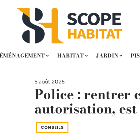
ÉMÉNAGEMENT
HABITAT
JARDIN
PI
5 août 2025
Police : rentrer 
autorisation, est
CONSEILS