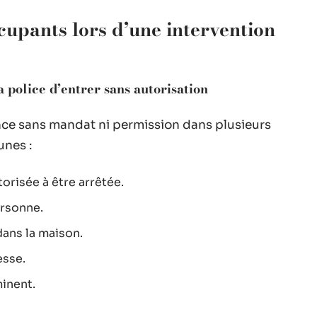
ccupants lors d’une intervention
 police d’entrer sans autorisation
nce sans mandat ni permission dans plusieurs
unes :
orisée à être arrêtée.
ersonne.
ans la maison.
esse.
inent.