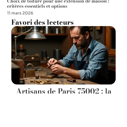
Choix de toiture pour une extension de maison :
critères essentiels et options
11 mars 2026
Favori des lecteurs
Artisans de Paris 75002 : la
maîtrise des serruriers et leur
savoir-faire
11 mars 2026