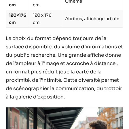
Cinéma
cm
cm
120×176
120 x 176
Abribus, affichage urbain
cm
cm
Le choix du format dépend toujours de la
surface disponible, du volume d’informations et
du public recherché. Une grande affiche donne
de l’ampleur à l’image et accroche à distance ;
un format plus réduit joue la carte de la
proximité, de l’intimité. Cette diversité permet
de scénographier la communication, du trottoir
à la galerie d’exposition.