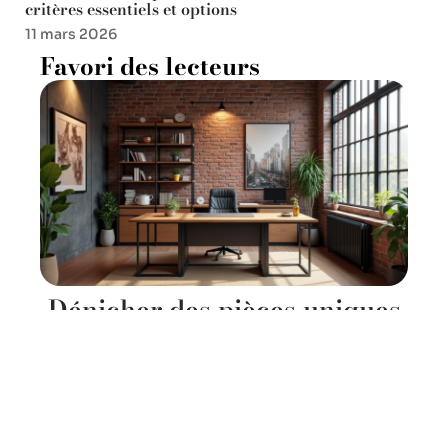
critères essentiels et options
11 mars 2026
Favori des lecteurs
Dénicher des pièces uniques
pour un bureau au style
industriel authentique
11 mars 2026