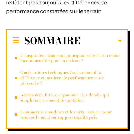
reflètent pas toujours les différences de
performance constatées sur le terrain.
SOMMAIRE
Un aspirateur traîneau : pourquoi reste-t-il un choix
incontournable pour la maison ?
Quels critères techniques font vraiment la
différence en matière de performance et de
puissance ?
Accessoires, filtres, ergonomie : les détails qui
simplifient vraiment le quotidien
Comparer les modèles et les prix : astuces pour
trouver le meilleur rapport qualité-prix