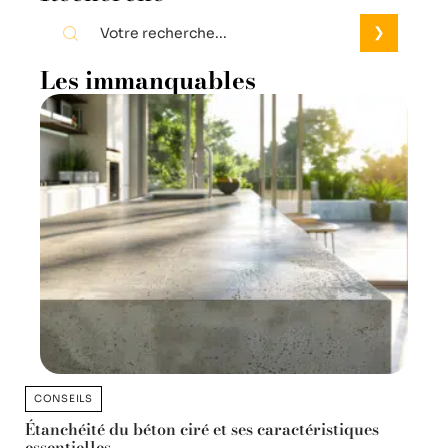
Les immanquables
CONSEILS
Étanchéité du béton ciré et ses caractéristiques
essentielles