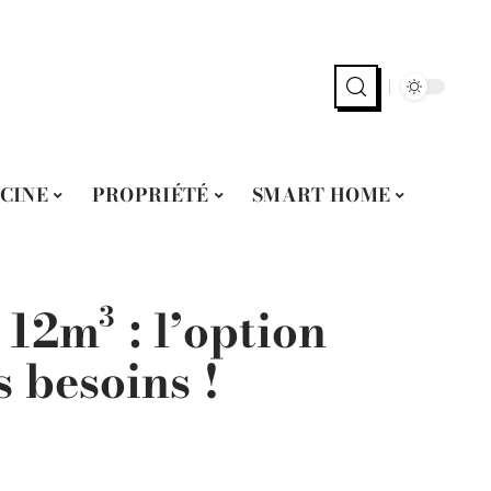
SCINE
PROPRIÉTÉ
SMART HOME
12m³ : l’option
s besoins !