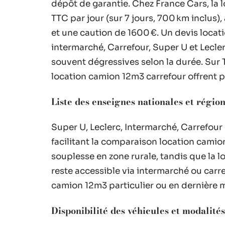
dépôt de garantie. Chez France Cars, la l
TTC par jour (sur 7 jours, 700 km inclus
et une caution de 1600 €. Un devis loca
intermarché, Carrefour, Super U et Lecler
souvent dégressives selon la durée. Sur 
location camion 12m3 carrefour offrent 
Liste des enseignes nationales et régiona
Super U, Leclerc, Intermarché, Carrefour
facilitant la comparaison location cami
souplesse en zone rurale, tandis que la l
reste accessible via intermarché ou carre
camion 12m3 particulier ou en dernière 
Disponibilité des véhicules et modalité