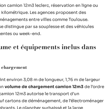
on camion 12m3 leclerc, réservation en ligne ou
it kilométrique. Les agences proposent des
éménagements entre villes comme Toulouse.
e distingue par sa souplesse et des véhicules
entes ou week-end.
lume et équipements inclus dans
de chargement
int environ 3,08 m de longueur, 1,76 m de largeur
 un
volume de chargement camion 12m3
de l’ordre
camion 12m3 autorise le transport d’un
neuf cartons de déménagement, de l’électroménager
ants. Le plancher surbaissé et la large