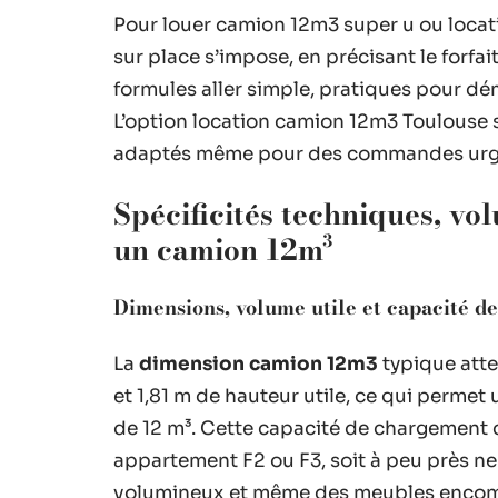
Pour louer camion 12m3 super u ou locati
sur place s’impose, en précisant le forfa
formules aller simple, pratiques pour d
L’option location camion 12m3 Toulouse s
adaptés même pour des commandes urg
Spécificités techniques, vo
un camion 12m³
Dimensions, volume utile et capacité 
La
dimension camion 12m3
typique atte
et 1,81 m de hauteur utile, ce qui permet
de 12 m³. Cette capacité de chargement 
appartement F2 ou F3, soit à peu près 
volumineux et même des meubles encombr