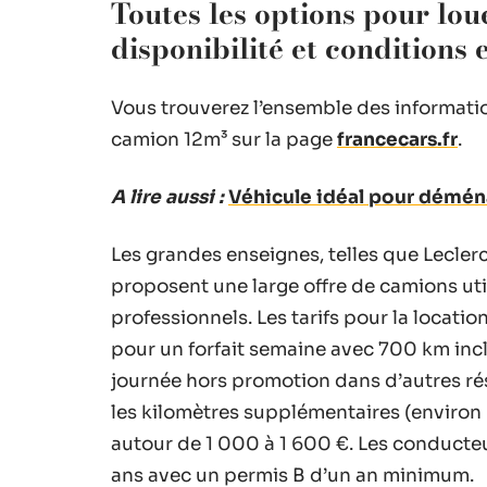
Toutes les options pour lou
disponibilité et conditions 
Vous trouverez l’ensemble des informati
camion 12m³ sur la page
francecars.fr
.
A lire aussi :
Véhicule idéal pour déména
Les grandes enseignes, telles que Leclerc
proposent une large offre de camions util
professionnels. Les tarifs pour la locati
pour un forfait semaine avec 700 km incl
journée hors promotion dans d’autres rés
les kilomètres supplémentaires (environ 
autour de 1 000 à 1 600 €. Les conducte
ans avec un permis B d’un an minimum.