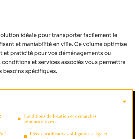
olution idéale pour transporter facilement le
fisant et maniabilité en ville. Ce volume optimise
rt et praticité pour vos déménagements ou
, conditions et services associés vous permettra
os besoins spécifiques.
:
Conditions de location et démarches
administratives
2m³
Pièces justificatives obligatoires, âge et