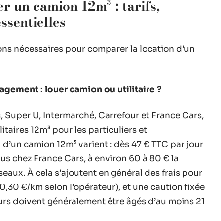
er un camion 12m³ : tarifs,
essentielles
ons nécessaires pour comparer la location d’un
gement : louer camion ou utilitaire ?
, Super U, Intermarché, Carrefour et France Cars,
itaires 12m³ pour les particuliers et
on d’un camion 12m³ varient : dès 47 € TTC par jour
us chez France Cars, à environ 60 à 80 € la
eaux. À cela s’ajoutent en général des frais pour
0,30 €/km selon l’opérateur), et une caution fixée
urs doivent généralement être âgés d’au moins 21