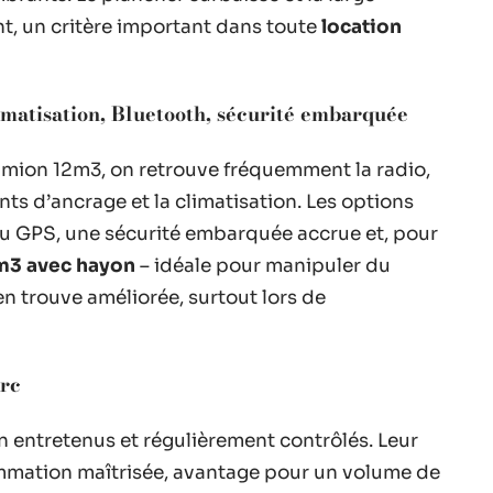
nt, un critère important dans toute
location
imatisation, Bluetooth, sécurité embarquée
amion 12m3, on retrouve fréquemment la radio,
ints d’ancrage et la climatisation. Les options
 du GPS, une sécurité embarquée accrue et, pour
m3 avec hayon
– idéale pour manipuler du
’en trouve améliorée, surtout lors de
arc
n entretenus et régulièrement contrôlés. Leur
sommation maîtrisée, avantage pour un volume de