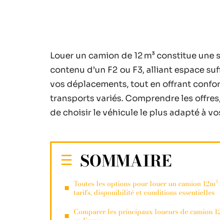
Louer un camion de 12 m³ constitue une s
contenu d’un F2 ou F3, alliant espace suf
vos déplacements, tout en offrant confo
transports variés. Comprendre les offres
de choisir le véhicule le plus adapté à v
SOMMAIRE
Toutes les options pour louer un camion 12m³ 
tarifs, disponibilité et conditions essentielles
Comparer les principaux loueurs de camion 1