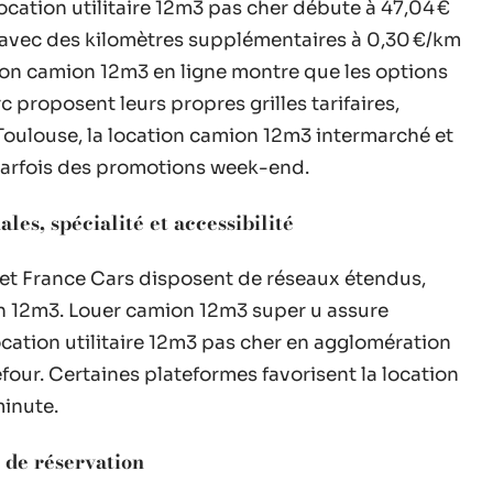
ocation utilitaire 12m3 pas cher débute à 47,04 €
), avec des kilomètres supplémentaires à 0,30 €/km
tion camion 12m3 en ligne montre que les options
c proposent leurs propres grilles tarifaires,
Toulouse, la location camion 12m3 intermarché et
parfois des promotions week-end.
les, spécialité et accessibilité
 et France Cars disposent de réseaux étendus,
on 12m3. Louer camion 12m3 super u assure
ocation utilitaire 12m3 pas cher en agglomération
four. Certaines plateformes favorisent la location
minute.
s de réservation