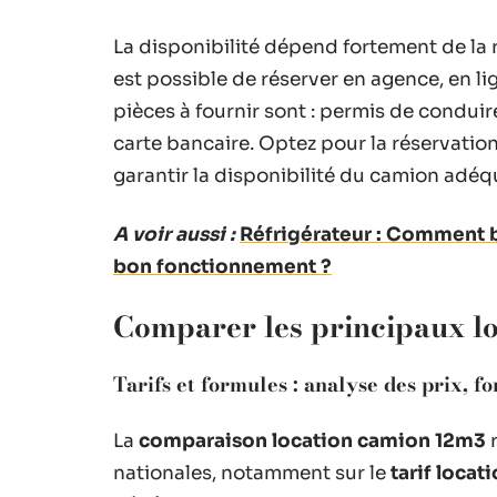
La disponibilité dépend fortement de la r
est possible de réserver en agence, en lig
pièces à fournir sont : permis de conduire,
carte bancaire. Optez pour la réservation 
garantir la disponibilité du camion adé
A voir aussi :
Réfrigérateur : Comment bie
bon fonctionnement ?
Comparer les principaux l
Tarifs et formules : analyse des prix, f
La
comparaison location camion 12m3
r
nationales, notamment sur le
tarif loca