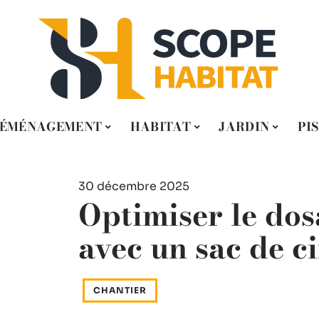
ÉMÉNAGEMENT
HABITAT
JARDIN
PI
30 décembre 2025
Optimiser le do
avec un sac de c
CHANTIER