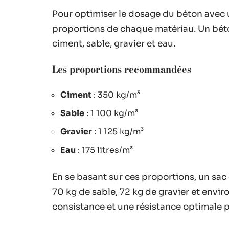
Pour optimiser le dosage du béton avec un
proportions de chaque matériau. Un béto
ciment, sable, gravier et eau.
Les proportions recommandées
Ciment
: 350 kg/m³
Sable
: 1 100 kg/m³
Gravier
: 1 125 kg/m³
Eau
: 175 litres/m³
En se basant sur ces proportions, un sa
70 kg de sable, 72 kg de gravier et envir
consistance et une résistance optimale p