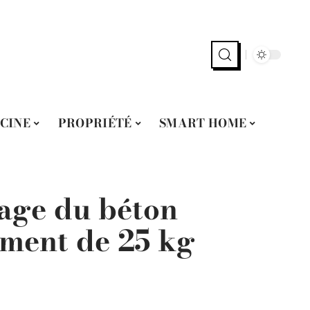
SCINE
PROPRIÉTÉ
SMART HOME
sage du béton
iment de 25 kg