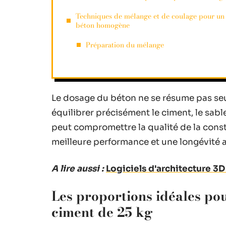
Techniques de mélange et de coulage pour un
béton homogène
Préparation du mélange
Le dosage du béton ne se résume pas se
équilibrer précisément le ciment, le sabl
peut compromettre la qualité de la cons
meilleure performance et une longévité a
A lire aussi :
Logiciels d'architecture 3
Les proportions idéales po
ciment de 25 kg