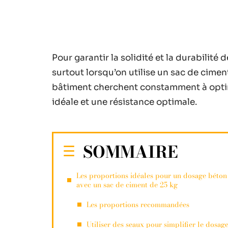
Pour garantir la solidité et la durabilité 
surtout lorsqu’on utilise un sac de ciment
bâtiment cherchent constamment à opti
idéale et une résistance optimale.
SOMMAIRE
Les proportions idéales pour un dosage béton
avec un sac de ciment de 25 kg
Les proportions recommandées
Utiliser des seaux pour simplifier le dosag