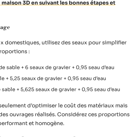
 maison 3D en suivant les bonnes étapes et
sage
aux domestiques, utilisez des seaux pour simplifier
roportions :
 de sable + 6 seaux de gravier + 0,95 seau d’eau
le + 5,25 seaux de gravier + 0,95 seau d’eau
e sable + 5,625 seaux de gravier + 0,95 seau d’eau
seulement d’optimiser le coût des matériaux mais
té des ouvrages réalisés. Considérez ces proportions
 performant et homogène.